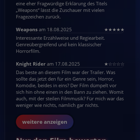
eine eher Fragwürdige Erklärung des Titels
„Weapons“ lässt die Zuschauer mit vielen
Fragezeichen zurück.
Weapons
am 18.08.2025
★
★
★
★
★
Interessante Erzählweise und Regiearbeit.
Genreübergreifend und kein klassischer
Horrorfilm.
Knight Rider
am 17.08.2025
★
☆
☆
☆
☆
Das beste an diesem Film war der Trailer. Was
sollte das jetzt den für ein Genre sein, Horror,
Komödie, beides in eins? Der Film dümpelt vor
sich hin ohne einen in den Bann zu ziehen. Womit
auch, mit der steilen Filmmusik? Für mich war das
weniger wie nichts, nämlich gar nichts.
weitere anzeigen