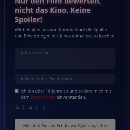
Nur den Film bewerten,
nicht das Kino. Keine
Spoiler!
Wir behalten uns vor, Kommentare die Spoiler
und Bewertungen des Kinos enthalten, zu löschen.
Ich bin über 16 Jahre alt und erkläre mich mit
dem
Datenschutz
einverstanden.
☆
☆
☆
☆
☆
Möchten Sie von
Schutz vor Cyberangriffen