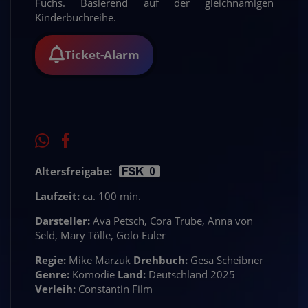
Fuchs. Basierend auf der gleichnamigen
Kinderbuchreihe.
Ticket-Alarm
Altersfreigabe:
Laufzeit:
ca. 100 min.
Darsteller:
Ava Petsch, Cora Trube, Anna von
Seld, Mary Tölle, Golo Euler
Regie:
Mike Marzuk
Drehbuch:
Gesa Scheibner
Genre:
Komödie
Land:
Deutschland 2025
Verleih:
Constantin Film