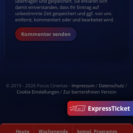
übertragen und gespeichert. Sie erklären sich
damit einverstanden, dass Ihr Eintrag auf
unbestimmte Zeit gespeichert und ggf. von uns
entfernt, kommentiert oder und bearbeitet wird.
Kommentar senden
© 2019 - 2026 Focus Cinemas -
Impressum
/
Datenschutz
/
Cookie Einstellungen
/
Zur barrierefreien Version
ExpressTicket
Heute
Wochenende
kompl. Programm