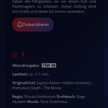
haben die Fähigkeiten, sie vor einem Kult und
Fluchmagiern zu schützen. Dieser Auftrag wird
ihre Kräfte und Ideale für immer verändern.
Ticket-Alarm
Altersfreigabe:
Laufzeit:
ca. 111 min.
Originaltitel:
Jujutsu Kaisen: Hidden Inventory -
Premature Death - The Movie
Regie:
Shouta Goshozono
Drehbuch:
Gege
Akutami
Musik:
Terui Yoshimasa