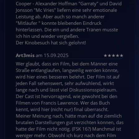
Cooper - Alexander Hoffman "Garraty" und David
Jonsson "Mc Vries" liefern eine sehr emotionale
Leistung ab. Aber auch so manch anderer
"Mitläufer " konnte bleibenden Eindruck
hinterlassen. Die ein und andere Tränen musste
ich hin und wieder vergießen.
Der Kinobesuch hat sich gelohnt!
Art3mis
am 15.09.2025
★
★
★
★
★
Wer glaubt, dass ein Film, bei dem Männer eine
Straße entlanglaufen, langweilig werden könnte,
wird hier eines besseren belehrt. Der Film ist auf
jeden Fall sehenswert, sehr aufwühlend, wirkt
lange nach und lässt viel Diskussionsspielraum.
Der Cast ist hervorragend, wie gewohnt bei den
Filmen von Francis Lawrence. Wer das Buch
kennt, wird hier (nicht nur) final überrascht.
Meiner Meinung nach, hätte man auf die ziemlich
brutalen Darstellungen gut verzichten können, das
hatte der Film nicht nötig. (FSK 16?) Manchmal ist
weniger mehr. Obwohl ich kurz nach dem Film