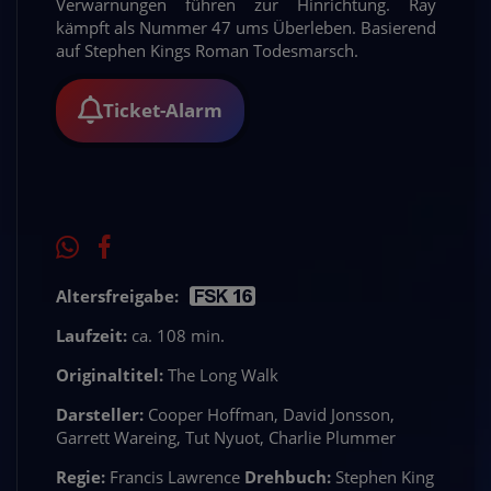
Verwarnungen führen zur Hinrichtung. Ray
kämpft als Nummer 47 ums Überleben. Basierend
auf Stephen Kings Roman Todesmarsch.
Ticket-Alarm
Altersfreigabe:
Laufzeit:
ca. 108 min.
Originaltitel:
The Long Walk
Darsteller:
Cooper Hoffman, David Jonsson,
Garrett Wareing, Tut Nyuot, Charlie Plummer
Regie:
Francis Lawrence
Drehbuch:
Stephen King