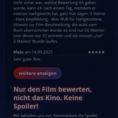
nicht sicher war, welche Bewertung ich geben
würde, kann ich nach einem Tag, nachdem er
intensiv nachgewirkt hat, ganz klar sagen: 5 Sterne
- klare Empfehlung - aber NUR für Hartgesottene.
Hinweis zur Film-Beschreibung, die wohl vom
Buch übernommen wurde: es sind nur 50 Männer
(von denen nur 32 antreten und sie müssen „nur“
3 Meilen/ Stunde laufen.
Klein
am 14.09.2025
★
★
★
★
★
Sehr guter flim
weitere anzeigen
Nur den Film bewerten,
nicht das Kino. Keine
Spoiler!
Wir behalten uns vor, Kommentare die Spoiler