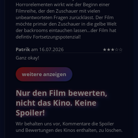
Horrorelementen wirkt wie der Beginn einer
Filmreihe, der den Zuschauer mit vielen
unbeantworteten Fragen zurücklässt. Der Film
möchte primär den Zuschauer in die gelbe Welt
der backrooms eintauchen lassen...der Film hat
defintiv Fortsetzungspotenzial!
Patrik
am 16.07.2026
★
★
★
☆
☆
Ganz okay!
weitere anzeigen
Nur den Film bewerten,
nicht das Kino. Keine
Spoiler!
Wir behalten uns vor, Kommentare die Spoiler
und Bewertungen des Kinos enthalten, zu löschen.