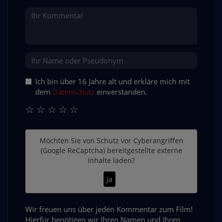
Ich bin über 16 Jahre alt und erkläre mich mit
dem
Datenschutz
einverstanden.
☆
☆
☆
☆
☆
Möchten Sie von
Schutz vor Cyberangriffen
(Google ReCaptcha)
bereitgestellte externe
Inhalte laden?
Ja
Wir freuen uns über jeden Kommentar zum Film!
Hierfür benötigen wir Ihren Namen und Ihren