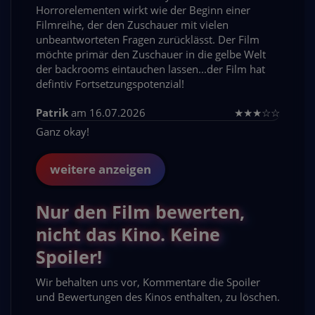
Horrorelementen wirkt wie der Beginn einer
Filmreihe, der den Zuschauer mit vielen
unbeantworteten Fragen zurücklässt. Der Film
möchte primär den Zuschauer in die gelbe Welt
der backrooms eintauchen lassen...der Film hat
defintiv Fortsetzungspotenzial!
Patrik
am 16.07.2026
★
★
★
☆
☆
Ganz okay!
weitere anzeigen
Nur den Film bewerten,
nicht das Kino. Keine
Spoiler!
Wir behalten uns vor, Kommentare die Spoiler
und Bewertungen des Kinos enthalten, zu löschen.