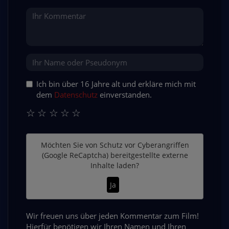
Ich bin über 16 Jahre alt und erkläre mich mit
dem
Datenschutz
einverstanden.
☆
☆
☆
☆
☆
Möchten Sie von
Schutz vor Cyberangriffen
(Google ReCaptcha)
bereitgestellte externe
Inhalte laden?
Ja
Wir freuen uns über jeden Kommentar zum Film!
Hierfür benötigen wir Ihren Namen und Ihren