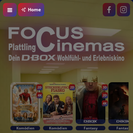
Home
2D
2D
3D
4K
2D
4K
Komödien
Komödien
Fantasy
Fantasy