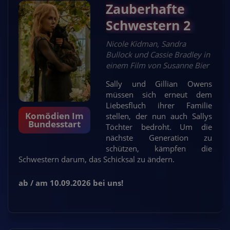
Zauberhafte
Schwestern 2
Nicole Kidman, Sandra
Bullock und Cassie Bradley in
einem Film von Susanne Bier
Sally und Gillian Owens
müssen sich erneut dem
Liebesfluch ihrer Familie
Komödien Im
stellen, der nun auch Sallys
Bundesstart
Töchter bedroht. Um die
nächste Generation zu
schützen, kämpfen die
Schwestern darum, das Schicksal zu ändern.
ab / am 10.09.2026 bei uns!