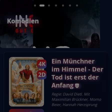
Komödien
Ein Münchner
4K
im Himmel - Der
2D
Tod ist erst der
Anfang
Regie: David Dietl. Mit
Maximilian Brückner, Momo
Beier, Hannah Herzsprung
Bibi Blocksberg -