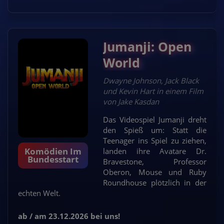
Jumanji: Open
World
Dwayne Johnson, Jack Black
und Kevin Hart in einem Film
von Jake Kasdan
Das Videospiel Jumanji dreht
den Spieß um: Statt die
Teenager ins Spiel zu ziehen,
Komödien Im
landen ihre Avatare Dr.
Bundesstart
Bravestone, Professor
Oberon, Mouse und Ruby
Roundhouse plötzlich in der
echten Welt.
ab / am 23.12.2026 bei uns!