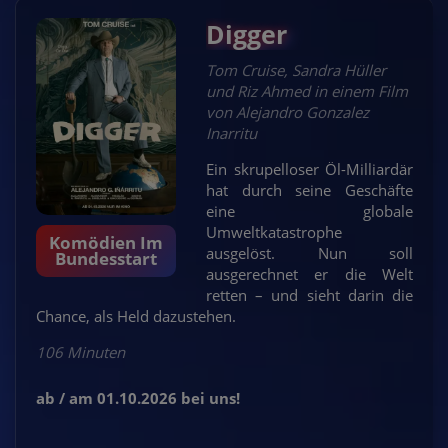
Digger
Tom Cruise, Sandra Hüller
und Riz Ahmed in einem Film
von Alejandro Gonzalez
Inarritu
Ein skrupelloser Öl-Milliardär
hat durch seine Geschäfte
eine globale
Umweltkatastrophe
Komödien Im
ausgelöst. Nun soll
Bundesstart
ausgerechnet er die Welt
retten – und sieht darin die
Chance, als Held dazustehen.
106 Minuten
ab / am 01.10.2026 bei uns!