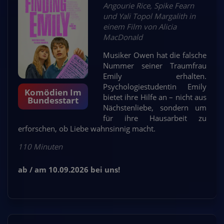
Angourie Rice, Spike Fearn
und Yali Topol Margalith in
einem Film von Alicia
MacDonald
Musiker Owen hat die falsche
Nummer seiner Traumfrau
Emily erhalten.
Psychologiestudentin Emily
Komödien Im
bietet ihre Hilfe an – nicht aus
Bundesstart
Nächstenliebe, sondern um
für ihre Hausarbeit zu
erforschen, ob Liebe wahnsinnig macht.
110 Minuten
ab / am 10.09.2026 bei uns!