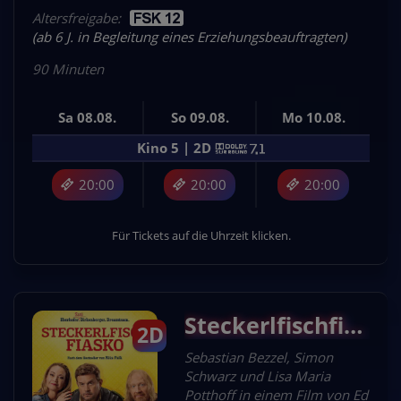
Altersfreigabe:
(ab 6 J. in Begleitung eines Erziehungsbeauftragten)
90 Minuten
Sa 08.08.
So 09.08.
Mo 10.08.
Kino 5 | 2D
20:00
20:00
20:00
Für Tickets auf die Uhrzeit klicken.
Steckerlfischfiasko
2D
Sebastian Bezzel, Simon
Schwarz und Lisa Maria
Potthoff in einem Film von Ed