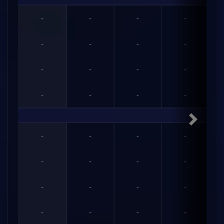
-
-
-
-
-
-
-
-
-
-
-
-
-
-
-
-
-
-
-
-
-
-
-
-
-
-
-
-
-
-
-
-