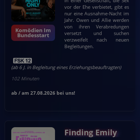
In einer Gesellschaft, die Sex
vor der Ehe verbietet, gibt es
nur eine Ausnahme-Nacht im
Jahr. Owen und Allie werden
von ihren Verabredungen
Komödien Im
versetzt und suchen
Bundesstart
verzweifelt nach neuen
Begleitungen.
(ab 6 J. in Begleitung eines Erziehungsbeauftragten)
102 Minuten
ab / am 27.08.2026 bei uns!
Finding Emily