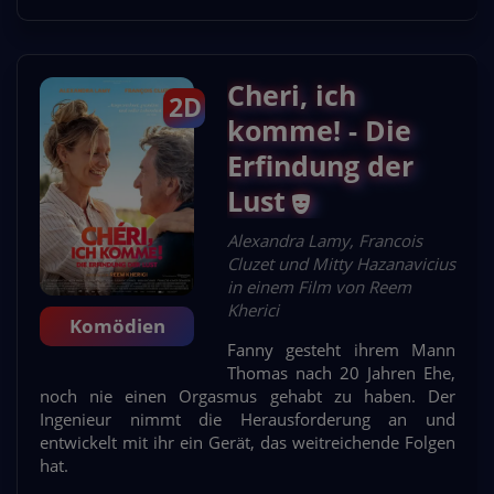
Cheri, ich
2D
komme! - Die
Erfindung der
Lust
Alexandra Lamy, Francois
Cluzet und Mitty Hazanavicius
in einem Film von Reem
Kherici
Komödien
Fanny gesteht ihrem Mann
Thomas nach 20 Jahren Ehe,
noch nie einen Orgasmus gehabt zu haben. Der
Ingenieur nimmt die Herausforderung an und
entwickelt mit ihr ein Gerät, das weitreichende Folgen
hat.