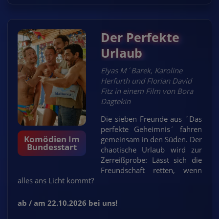
Der Perfekte
Urlaub
Elyas M´Barek, Karoline
Herfurth und Florian David
Fitz in einem Film von Bora
Dagtekin
Die sieben Freunde aus ´Das
perfekte Geheimnis´ fahren
Komödien Im
gemeinsam in den Süden. Der
Bundesstart
chaotische Urlaub wird zur
Zerreißprobe: Lässt sich die
Freundschaft retten, wenn
alles ans Licht kommt?
ab / am 22.10.2026 bei uns!