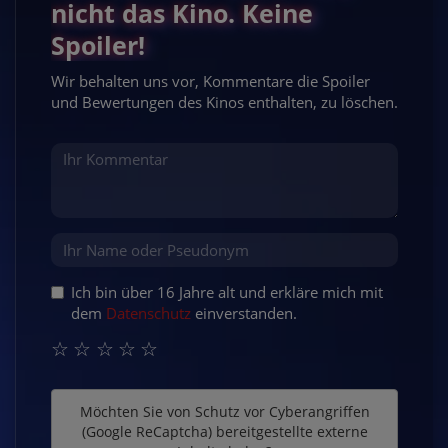
nicht das Kino. Keine
Spoiler!
Wir behalten uns vor, Kommentare die Spoiler
und Bewertungen des Kinos enthalten, zu löschen.
Ich bin über 16 Jahre alt und erkläre mich mit
dem
Datenschutz
einverstanden.
☆
☆
☆
☆
☆
Möchten Sie von
Schutz vor Cyberangriffen
(Google ReCaptcha)
bereitgestellte externe