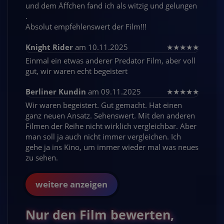
und dem Äffchen fand ich als witzig und gelungen
.
Absolut empfehlenswert der Film!!!
Knight Rider
am 10.11.2025
★
★
★
★
★
Einmal ein etwas anderer Predator Film, aber voll
gut, wir waren echt begeistert
Berliner Kundin
am 09.11.2025
★
★
★
★
★
Wir waren begeistert. Gut gemacht. Hat einen
ganz neuen Ansatz. Sehenswert. Mit den anderen
Filmen der Reihe nicht wirklich vergleichbar. Aber
man soll ja auch nicht immer vergleichen. Ich
gehe ja ins Kino, um immer wieder mal was neues
zu sehen.
weitere anzeigen
Nur den Film bewerten,