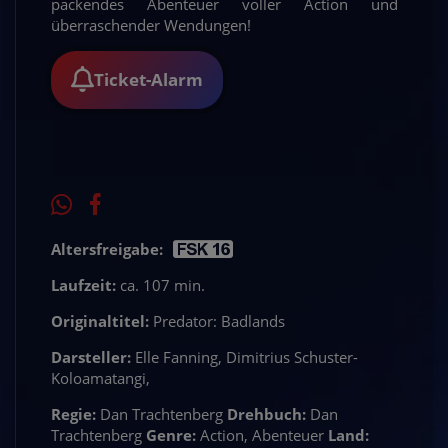
packendes Abenteuer voller Action und
überraschender Wendungen!
Ticket-Alarm
Altersfreigabe:
Laufzeit:
ca. 107 min.
Originaltitel:
Predator: Badlands
Darsteller:
Elle Fanning, Dimitrius Schuster-
Koloamatangi,
Regie:
Dan Trachtenberg
Drehbuch:
Dan
Trachtenberg
Genre:
Action, Abenteuer
Land: