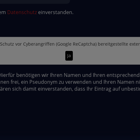
dem
Datenschutz
einverstanden.
Schutz vor Cyberangriffen (Google ReCaptcha)
bereitgestellte exte
Ja
erfür benötigen wir Ihren Namen und Ihren entsprechenden 
nen frei, ein Pseudonym zu verwenden und Ihren Namen nic
lären sich damit einverstanden, dass Ihr Eintrag auf unbest