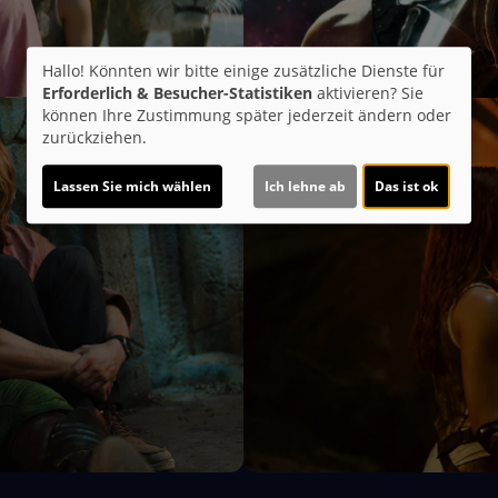
Hallo! Könnten wir bitte einige zusätzliche Dienste für
Erforderlich & Besucher-Statistiken
aktivieren? Sie
können Ihre Zustimmung später jederzeit ändern oder
zurückziehen.
Lassen Sie mich wählen
Ich lehne ab
Das ist ok