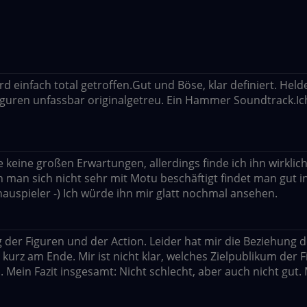
rd einfach total getroffen.Gut und Böse, klar definiert. Held
iguren unfassbar originalgetreu. Ein Hammer Soundtrack.Ic
e keine großen Erwartungen, allerdings finde ich ihn wirklich
an sich nicht sehr mit Motu beschäftigt findet man gut in
uspieler -) Ich würde ihn mir glatt nochmal ansehen.
 der Figuren und der Action. Leider hat mir die Beziehung d
kurz am Ende. Mir ist nicht klar, welches Zielpublikum der F
. Mein Fazit insgesamt: Nicht schlecht, aber auch nicht gut