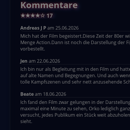
Kommentare
★
★
★
★
☆
17
Andreas J P
am 25.06.2026
Mich hat der Film begeistert.Diese Zeit der 80er wi
Menge Action.Dann ist noch die Darstellung der F
vorbestellt.
Jen
am 22.06.2026
Ich bin nur als Begleitung mit in den Film und hatt
auf alte Namen und Begegnungen. Und auch wenn m
tolle Kampfszenen und sehr nett anzusehende Scha
Beate
am 18.06.2026
Ich fand den Film zwar gelungen in der Darstellung
maximal eine Minute zu sehen, Orko lediglich ganz 
versucht, jedes Publikum ein Stück weit abzuholen
sieht.