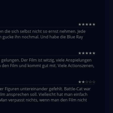
★
★
★
★
★
en die sich selbst nicht so ernst nehmen. Jede
h gucke ihn nochmal. Und habe die Blue Ray
★
★
★
★
★
 gelungen. Der Film ist witzig, viele Anspielungen
 den Film und kommt gut mit. Viele Actionszenen,
★
★
☆
☆
☆
er Figuren untereinander gefehlt. Battle-Cat war
ilm ansprechen soll. Vielleicht hat man einfach
. Man verpasst nichts, wenn man den Film nicht