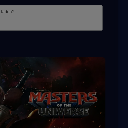
e laden?