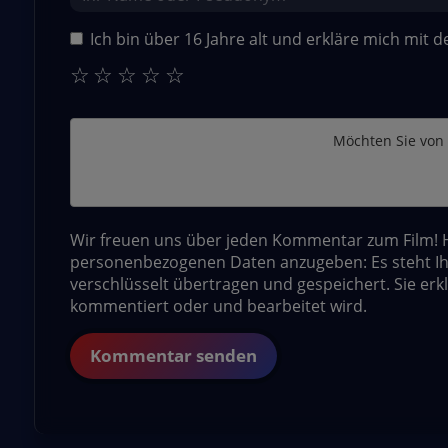
Ich bin über 16 Jahre alt und erkläre mich mit 
☆
☆
☆
☆
☆
Möchten Sie von
Wir freuen uns über jeden Kommentar zum Film! Hi
personenbezogenen Daten anzugeben: Es steht Ih
verschlüsselt übertragen und gespeichert. Sie erk
kommentiert oder und bearbeitet wird.
Kommentar senden