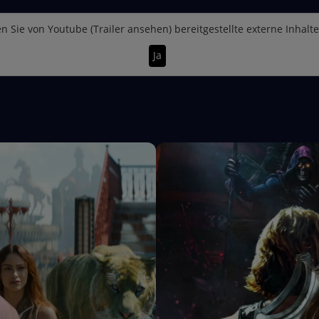
n Sie von
Youtube (Trailer ansehen)
bereitgestellte externe Inhalt
Ja