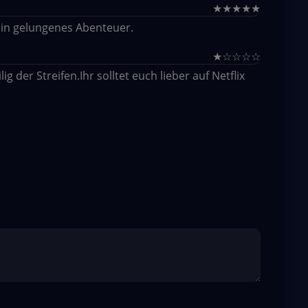
★
★
★
★
★
 ein gelungenes Abenteuer.
★
☆
☆
☆
☆
 der Streifen.Ihr solltet euch lieber auf Netflix