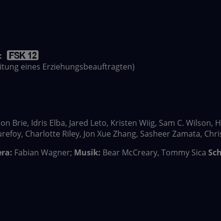
:
leitung eines Erziehungsbeauftragten)
on Brie, Idris Elba, Jared Leto, Kristen Wiig, Sam C. Wilson,
foy, Charlotte Riley, Jon Xue Zhang, Sasheer Zamata, Chris
ra:
Fabian Wagner;
Musik:
Bear McCreary, Tommy Sica
Sch