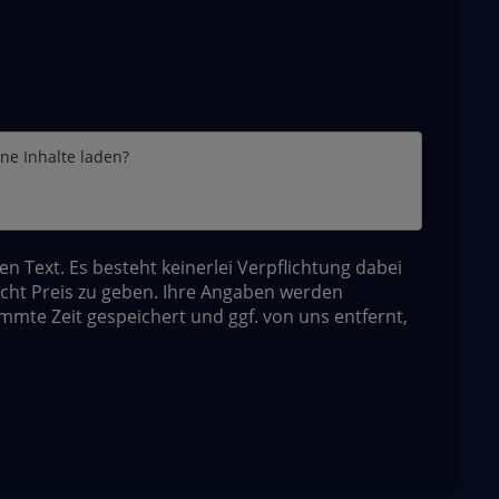
rne Inhalte laden?
Text. Es besteht keinerlei Verpflichtung dabei
ht Preis zu geben. Ihre Angaben werden
immte Zeit gespeichert und ggf. von uns entfernt,