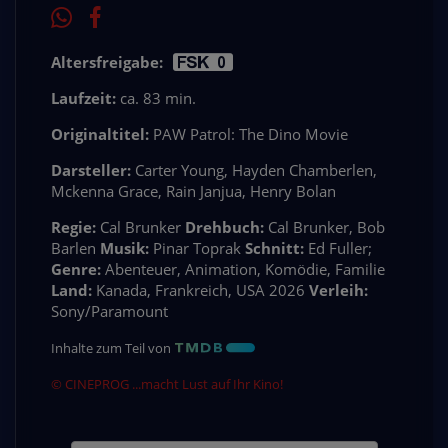
Altersfreigabe:
Laufzeit:
ca. 83 min.
Originaltitel:
PAW Patrol: The Dino Movie
Darsteller:
Carter Young, Hayden Chamberlen,
Mckenna Grace, Rain Janjua, Henry Bolan
Regie:
Cal Brunker
Drehbuch:
Cal Brunker, Bob
Barlen
Musik:
Pinar Toprak
Schnitt:
Ed Fuller;
Genre:
Abenteuer, Animation, Komödie, Familie
Land:
Kanada, Frankreich, USA 2026
Verleih:
Sony/Paramount
Inhalte zum Teil von
© CINEPROG ...macht Lust auf Ihr Kino!