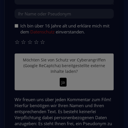
Ich bin über 16 Jahre alt und erkläre mich mit
dem
Datenschutz
einverstanden.
☆
☆
☆
☆
☆
Möchten Sie von
Schutz vor Cyberangriffen
(Google ReCaptcha)
bereitgestellte externe
Inhalte laden?
Ja
Wir freuen uns über jeden Kommentar zum Film!
Hierfür benötigen wir Ihren Namen und Ihren
entsprechenden Text. Es besteht keinerlei
Verpflichtung dabei personenbezogenen Daten
anzugeben: Es steht Ihnen frei, ein Pseudonym zu