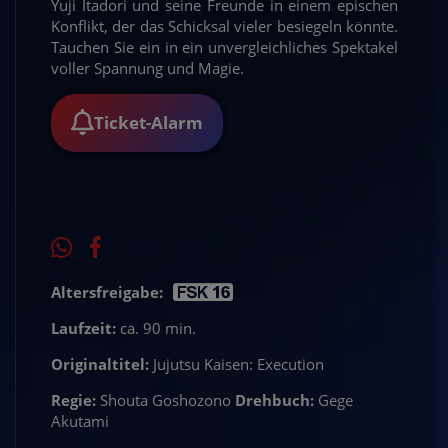
Yuji Itadori und seine Freunde in einem epischen
Konflikt, der das Schicksal vieler besiegeln könnte.
Tauchen Sie ein in ein unvergleichliches Spektakel
voller Spannung und Magie.
Ticket-Alarm
Altersfreigabe:
Laufzeit:
ca. 90 min.
Originaltitel:
Jujutsu Kaisen: Execution
Regie:
Shouta Goshozono
Drehbuch:
Gege
Akutami