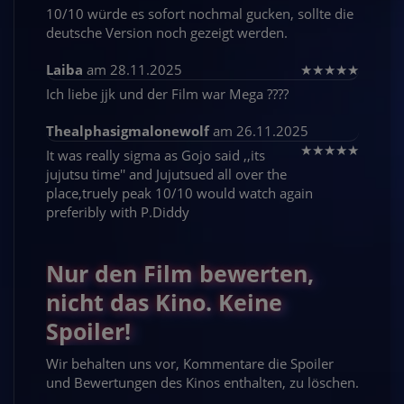
10/10 würde es sofort nochmal gucken, sollte die
deutsche Version noch gezeigt werden.
Laiba
am 28.11.2025
★
★
★
★
★
Ich liebe jjk und der Film war Mega ????
Thealphasigmalonewolf
am 26.11.2025
★
★
★
★
★
It was really sigma as Gojo said ,,its
jujutsu time'' and Jujutsued all over the
place,truely peak 10/10 would watch again
preferibly with P.Diddy
Nur den Film bewerten,
nicht das Kino. Keine
Spoiler!
Wir behalten uns vor, Kommentare die Spoiler
und Bewertungen des Kinos enthalten, zu löschen.