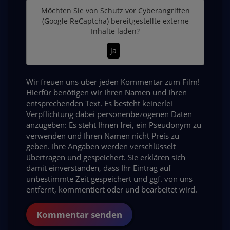
Möchten Sie von
Schutz vor Cyberangriffen
(Google ReCaptcha)
bereitgestellte externe
Inhalte laden?
Ja
Wir freuen uns über jeden Kommentar zum Film!
Hierfür benötigen wir Ihren Namen und Ihren
entsprechenden Text. Es besteht keinerlei
Verpflichtung dabei personenbezogenen Daten
anzugeben: Es steht Ihnen frei, ein Pseudonym zu
verwenden und Ihren Namen nicht Preis zu
geben. Ihre Angaben werden verschlüsselt
übertragen und gespeichert. Sie erklären sich
damit einverstanden, dass Ihr Eintrag auf
unbestimmte Zeit gespeichert und ggf. von uns
entfernt, kommentiert oder und bearbeitet wird.
Kommentar senden