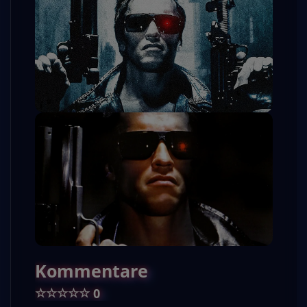
Kommentare
☆
☆
☆
☆
☆
0