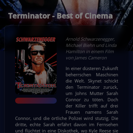
Terminator - Best of Cinema
Arnold Schwarzenegger,
Michael Biehn und Linda
Hamilton in einem Film
von James Cameron
In einer düsteren Zukunft
beherrschen Maschinen
die Welt. Skynet schickt
den Terminator zurück,
um Johns Mutter Sarah
Connor zu töten. Doch
der Killer trifft auf drei
Frauen namens Sarah
Connor, und die örtliche Polizei wird stutzig. Die
dritte, echte Sarah erfährt davon im Fernsehen
und flüchtet in eine Diskothek, wo Kyle Reese sie