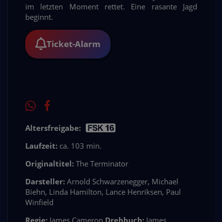
im letzten Moment rettet. Eine rasante Jagd
beginnt.
Ticket-Alarm
Altersfreigabe:
Laufzeit:
ca. 103 min.
Originaltitel:
The Terminator
Darsteller:
Arnold Schwarzenegger, Michael
Biehn, Linda Hamilton, Lance Henriksen, Paul
Winfield
Regie:
James Cameron
Drehbuch:
James