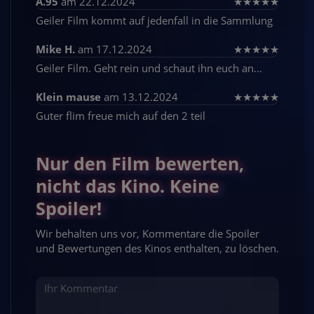
A.95
am 22.12.2024
★
★
★
★
★
Geiler Film kommt auf jedenfall in die Sammlung
Mike H.
am 17.12.2024
★
★
★
★
★
Geiler Film. Geht rein und schaut ihn euch an...
Klein mause
am 13.12.2024
★
★
★
★
★
Guter flim freue mich auf den 2 teil
Nur den Film bewerten,
nicht das Kino. Keine
Spoiler!
Wir behalten uns vor, Kommentare die Spoiler
und Bewertungen des Kinos enthalten, zu löschen.