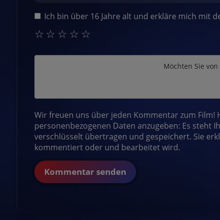
Ich bin über 16 Jahre alt und erkläre mich mit 
☆
☆
☆
☆
☆
Möchten Sie von
Wir freuen uns über jeden Kommentar zum Film! Hi
personenbezogenen Daten anzugeben: Es steht Ih
verschlüsselt übertragen und gespeichert. Sie erk
kommentiert oder und bearbeitet wird.
Kommentar senden