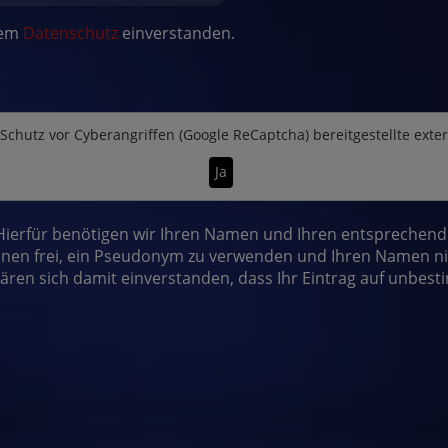
dem
Datenschutz
einverstanden.
Schutz vor Cyberangriffen (Google ReCaptcha)
bereitgestellte exte
Ja
erfür benötigen wir Ihren Namen und Ihren entsprechenden 
nen frei, ein Pseudonym zu verwenden und Ihren Namen nic
lären sich damit einverstanden, dass Ihr Eintrag auf unbest