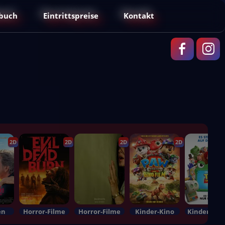
buch
Eintrittspreise
Kontakt
2D
2D
2D
2D
en
Horror-Filme
Horror-Filme
Kinder-Kino