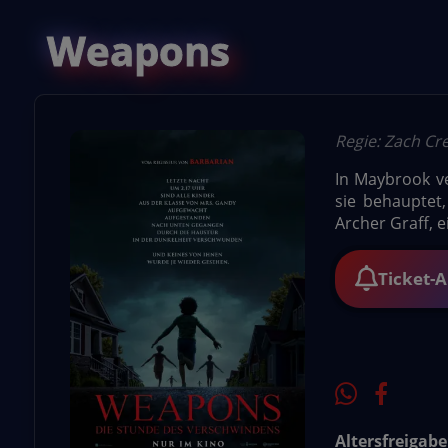
Weapons
Regie: Zach Cre
In Maybrook ve
sie behauptet
Archer Graff, 
Ticket-
Altersfreigabe