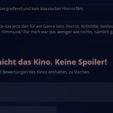
ergreifend und kein klassischer Horrorfilm.
te das jetzt den für ein Genre sein, Horror, Komödie, beides
n Filmmusik? Für mich war das weniger wie nichts, nämlich ga
cht das Kino. Keine Spoiler!
d Bewertungen des Kinos enthalten, zu löschen.