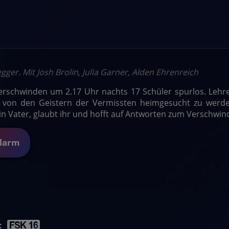
gger. Mit Josh Brolin, Julia Garner, Alden Ehrenreich
rschwinden um 2.17 Uhr nachts 17 Schüler spurlos. Lehrer
, von den Geistern der Vermissten heimgesucht zu werden
ein Vater, glaubt ihr und hofft auf Antworten zum Verschwin
Alarm
: