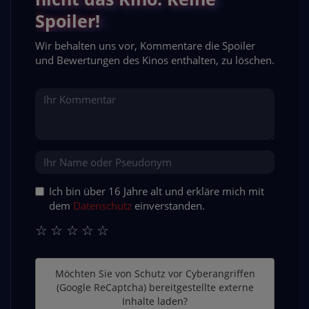
Spoiler!
Wir behalten uns vor, Kommentare die Spoiler
und Bewertungen des Kinos enthalten, zu löschen.
Ich bin über 16 Jahre alt und erkläre mich mit
dem
Datenschutz
einverstanden.
☆
☆
☆
☆
☆
Möchten Sie von
Schutz vor Cyberangriffen
(Google ReCaptcha)
bereitgestellte externe
Inhalte laden?