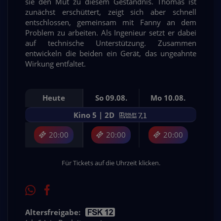
sie den Mut zu diesem Geständnis. Thomas ist
zunächst erschüttert, zeigt sich aber schnell
entschlossen, gemeinsam mit Fanny an dem
Problem zu arbeiten. Als Ingenieur setzt er dabei
auf technische Unterstützung. Zusammen
entwickeln die beiden ein Gerät, das ungeahnte
Wirkung entfaltet.
Heute
So 09.08.
Mo 10.08.
Kino 5 | 2D
20:00
20:00
20:00
Für Tickets auf die Uhrzeit klicken.
Altersfreigabe: