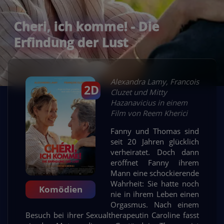
Cheri, ich komme! - Die
Erfindung der Lust
Alexandra Lamy, Francois
2D
Cluzet und Mitty
Hazanavicius in einem
Film von Reem Kherici
Fanny und Thomas sind
seit 20 Jahren glücklich
verheiratet. Doch dann
eröffnet Fanny ihrem
Mann eine schockierende
Wahrheit: Sie hatte noch
Komödien
nie in ihrem Leben einen
Orgasmus. Nach einem
Besuch bei ihrer Sexualtherapeutin Caroline fasst