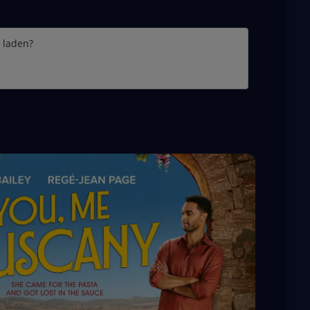
e laden?