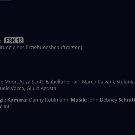
:
leitung eines Erziehungsbeauftragten)
 Moor, Aziza Scott, Isabella Ferrari, Marco Calvani, Stefania
uele Vacca, Giulia Agosta
gle
Kamera:
Danny Ruhlmann;
Musik:
John Debney
Schnitt
 Int´l