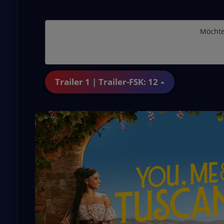
Möchte
Trailer 1 | Trailer-FSK: 12