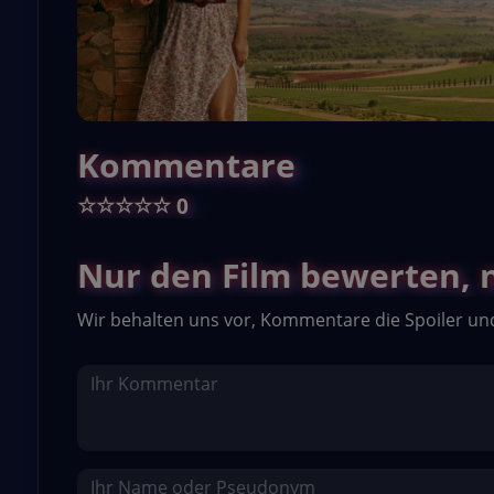
Kommentare
☆
☆
☆
☆
☆
0
Nur den Film bewerten, ni
Wir behalten uns vor, Kommentare die Spoiler un