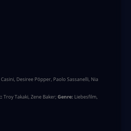
 Casini, Desiree Pöpper, Paolo Sassanelli, Nia
:
Troy Takaki, Zene Baker;
Genre:
Liebesfilm,