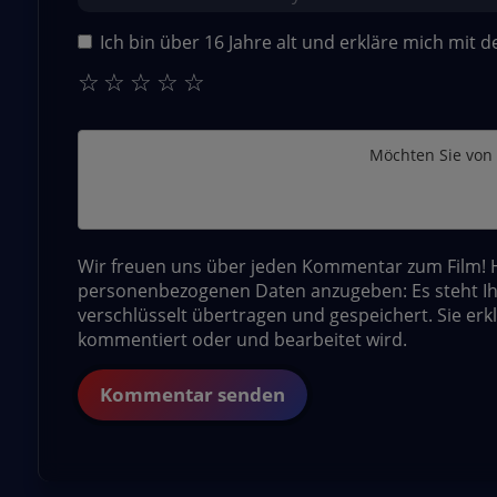
Ich bin über 16 Jahre alt und erkläre mich mit 
☆
☆
☆
☆
☆
Möchten Sie von
Wir freuen uns über jeden Kommentar zum Film! Hi
personenbezogenen Daten anzugeben: Es steht Ih
verschlüsselt übertragen und gespeichert. Sie erk
kommentiert oder und bearbeitet wird.
Kommentar senden