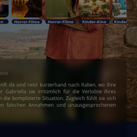
en
Horror-Filme
Horror-Filme
Kinder-Kino
oiro
nft da und reist kurzerhand nach Italien, wo ihre
r Gabriella sie irrtümlich für die Verlobte ihres
die komplizierte Situation. Zugleich fühlt sie sich
en falschen Annahmen und unausgesprochenen