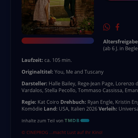
Altersfreigabe
(ab 6 J. in Beg
Laufzeit:
ca. 105 min.
Originaltitel:
You, Me and Tuscany
Darsteller:
Halle Bailey, Rege-Jean Page, Lorenzo de
Vardalos, Stella Pecollo, Tommaso Cassissa, Eman
Regie:
Kat Coiro
Drehbuch:
Ryan Engle, Kristin En
Komödie
Land:
USA, Italien 2026
Verleih:
Universal
Inhalte zum Teil von
© CINEPROG ...macht Lust auf Ihr Kino!