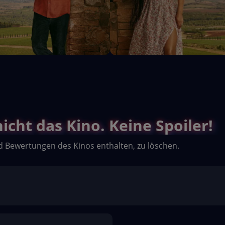
cht das Kino. Keine Spoiler!
d Bewertungen des Kinos enthalten, zu löschen.