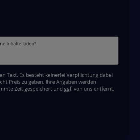
rne Inhalte laden?
Text. Es besteht keinerlei Verpflichtung dabei
ht Preis zu geben. Ihre Angaben werden
immte Zeit gespeichert und ggf. von uns entfernt,