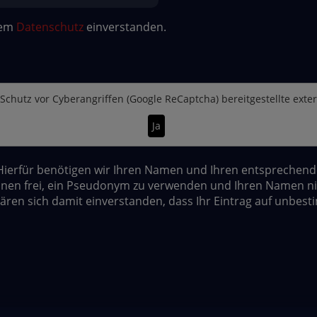
dem
Datenschutz
einverstanden.
Schutz vor Cyberangriffen (Google ReCaptcha)
bereitgestellte exte
Ja
erfür benötigen wir Ihren Namen und Ihren entsprechenden 
nen frei, ein Pseudonym zu verwenden und Ihren Namen nic
lären sich damit einverstanden, dass Ihr Eintrag auf unbest